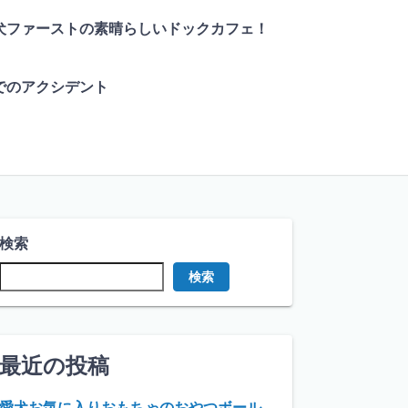
犬ファーストの素晴らしいドックカフェ！
でのアクシデント
検索
検索
最近の投稿
愛犬お気に入りおもちゃのおやつボール