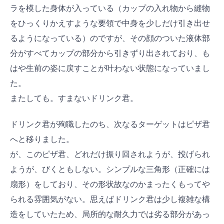
ラを模した身体が入っている（カップの入れ物から縫物
をひっくりかえすような要領で中身を少しだけ引き出せ
るようになっている）のですが、その顔のついた液体部
分がすべてカップの部分から引きずり出されており、も
はや生前の姿に戻すことが叶わない状態になっていまし
た。
またしても。すまないドリンク君。
ドリンク君が殉職したのち、次なるターゲットはピザ君
へと移りました。
が、このピザ君、どれだけ振り回されようが、投げられ
ようが、びくともしない。シンプルな三角形（正確には
扇形）をしており、その形状故なのかまったくもってや
られる雰囲気がない。思えばドリンク君は少し複雑な構
造をしていたため、局所的な耐久力では劣る部分があっ