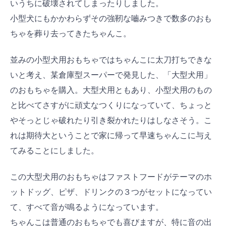
いうちに破壊されてしまったりしました。
小型犬にもかかわらずその強靭な嚙みつきで数多のおも
ちゃを葬り去ってきたちゃんこ。
並みの小型犬用おもちゃではちゃんこに太刀打ちできな
いと考え、某倉庫型スーパーで発見した、「大型犬用」
のおもちゃを購入。大型犬用ともあり、小型犬用のもの
と比べてさすがに頑丈なつくりになっていて、ちょっと
やそっとじゃ破れたり引き裂かれたりはしなさそう。こ
れは期待大ということで家に帰って早速ちゃんこに与え
てみることにしました。
この大型犬用のおもちゃはファストフードがテーマのホ
ットドッグ、ピザ、ドリンクの３つがセットになってい
て、すべて音が鳴るようになっています。
ちゃんこは普通のおもちゃでも喜びますが、特に音の出