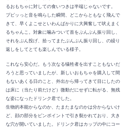
るおもちゃに対しての食いつきは半端じゃないです。
プピッっと音を鳴らした瞬間、どこからともなく飛んで
きて、早くよこせといわんばかりに大興奮して吠えまく
るちゃんこ。対象に噛みついて首をぶんぶん振り回し、
それをぶん投げ、拾ってまたぶんぶん振り回し、の繰り
返しをしてとても楽しんでいる様子。
これなら安心だ。もう次なる犠牲者を出すこともないだ
ろうと思っていましたが、新しいおもちゃを購入して間
もないあくる日のこと、外出から帰ってきて目にしたの
は床に（当たり前だけど）微動だにせずに転がる、無残
な姿になったドリンク君でした。
生物的本能からなのか、たまたまなのかは分からないけ
ど、顔の部分をピンポイントで引き裂かれており、大き
な穴が開いていました。ドリンク君はカップの中にコー